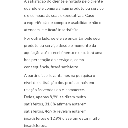
A satisfação do cliente é notada pelo cliente
quando ele compra algum produto ou serviço
e o compara às suas expectativas. Caso
a
experiência de compra
e usabilidade não o
atendam, ele ficará insatisfeito.
Por outro lado, se ele se encantar pelo seu
produto ou serviço desde o momento da
aquisição até o recebimento e uso, terá uma
boa percepção do serviço e, como
consequência, ficará satisfeito.
A partir disso, levantamos na pesquisa o
nível de satisfação dos profissionais em
relação às vendas do e-commerce.
Deles,
apenas 8,9% se dizem muito
satisfeitos
, 31,3% afirmam estarem
satisfeitos, 46,9% revelam estarem
insatisfeitos e 12,9% disseram estar muito
insatisfeitos.