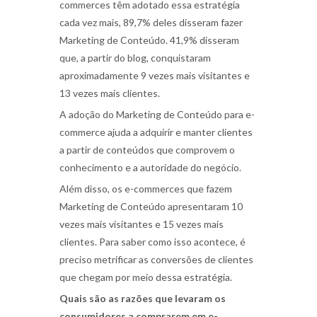
commerces têm adotado essa estratégia
cada vez mais,
89,7% deles disseram fazer
Marketing de Conteúdo
. 41,9% disseram
que, a partir do blog, conquistaram
aproximadamente 9 vezes mais visitantes e
13 vezes mais clientes.
A adoção do
Marketing de Conteúdo para e-
commerce
ajuda a adquirir e manter clientes
a partir de conteúdos que comprovem o
conhecimento e a autoridade do negócio.
Além disso, os e-commerces que fazem
Marketing de Conteúdo apresentaram
10
vezes mais visitantes e 15 vezes mais
clientes
. Para saber como isso acontece, é
preciso metrificar as conversões de clientes
que chegam por meio dessa estratégia.
Quais são as razões que levaram os
consumidores a comprarem em e-