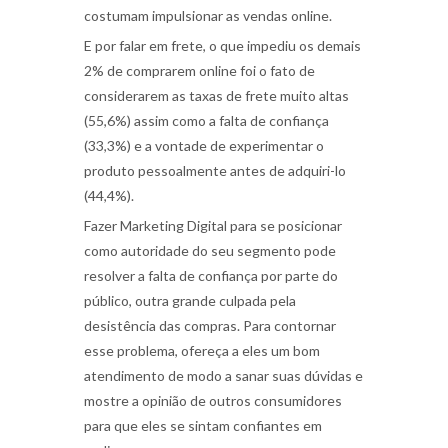
costumam impulsionar as vendas online.
E por falar em frete, o que impediu os demais
2% de comprarem online foi o fato de
considerarem as taxas de frete muito altas
(55,6%) assim como a falta de confiança
(33,3%) e a vontade de experimentar o
produto pessoalmente antes de adquiri-lo
(44,4%).
Fazer Marketing Digital
para se posicionar
como autoridade do seu segmento pode
resolver a falta de confiança por parte do
público, outra grande culpada pela
desistência das compras. Para contornar
esse problema,
ofereça a eles um bom
atendimento
de modo a sanar suas dúvidas e
mostre a opinião de outros consumidores
para que eles se sintam confiantes em