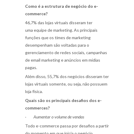
Como é a estrutura de negócio do e-
commerce?
46,7% das lojas virtuais disseram ter
uma
equipe de marketing
. As principais
funções que os times de marketing
desempenham são voltadas para o
gerenciamento de redes sociais, campanhas
de
email marketing
e anúncios em mídias
pagas.
Além disso,
55,7% dos negócios disseram ter
lojas virtuais somente
, ou seja, não possuem
loja física.
Quais são os principais desafios dos e-
commerces?
·
Aumentar o volume de vendas
Todo e-commerce passa por desafios a partir
do momento em que inicia o negócio