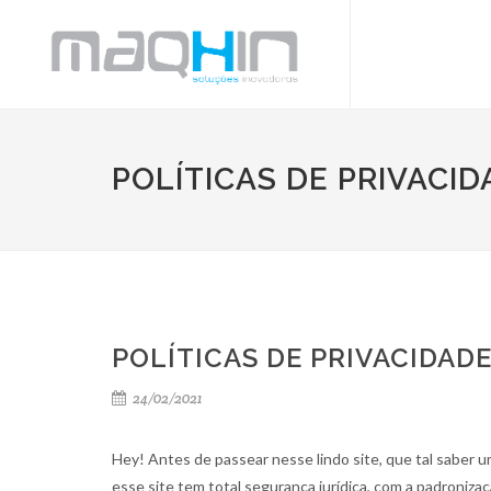
POLÍTICAS DE PRIVACID
POLÍTICAS DE PRIVACIDAD
24/02/2021
Hey! Antes de passear nesse lindo site, que tal saber u
esse site tem total segurança jurídica, com a padroniza