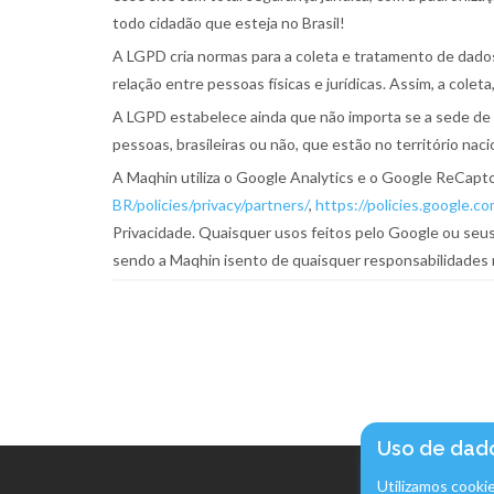
todo cidadão que esteja no Brasil!
A LGPD cria normas para a coleta e tratamento de dado
relação entre pessoas físicas e jurídicas. Assim, a col
A LGPD estabelece ainda que não importa se a sede de 
pessoas, brasileiras ou não, que estão no território nac
A Maqhin utiliza o Google Analytics e o Google ReCapt
BR/policies/privacy/partners/
,
https://policies.google.co
Privacidade. Quaisquer usos feitos pelo Google ou seus
sendo a Maqhin isento de quaisquer responsabilidades r
Uso de dad
Utilizamos cooki