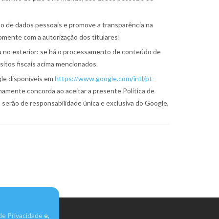
ão de dados pessoais e promove a transparência na
somente com a autorização dos titulares!
ou no exterior: se há o processamento de conteúdo de
isitos fiscais acima mencionados.
gle disponíveis em
https://www.google.com/intl/pt-
namente concorda ao aceitar a presente Política de
serão de responsabilidade única e exclusiva do Google,
 de Privacidade
e,