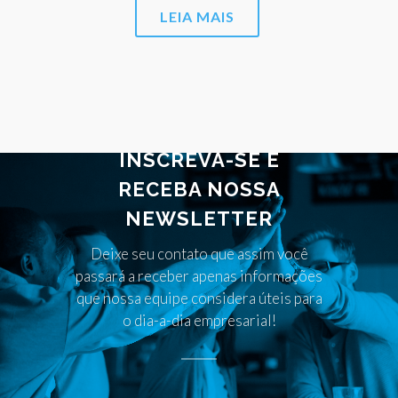
LEIA MAIS
INSCREVA-SE E
RECEBA NOSSA
NEWSLETTER
Deixe seu contato que assim você
passará a receber apenas informações
que nossa equipe considera úteis para
o dia-a-dia empresarial!