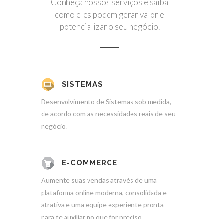
Conheça nossos serviços e saiba
como eles podem gerar valor e
potencializar o seu negócio.
SISTEMAS
Desenvolvimento de Sistemas sob medida,
de acordo com as necessidades reais de seu
negócio.
E-COMMERCE
Aumente suas vendas através de uma
plataforma online moderna, consolidada e
atrativa e uma equipe experiente pronta
para te auxiliar no que for preciso.