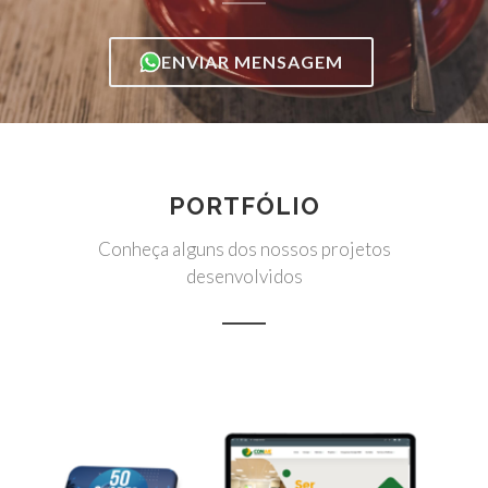
ENVIAR MENSAGEM
PORTFÓLIO
Conheça alguns dos nossos projetos
desenvolvidos