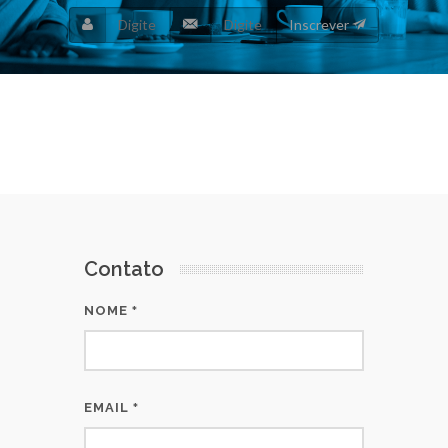
Inscrever
Contato
NOME
*
EMAIL
*