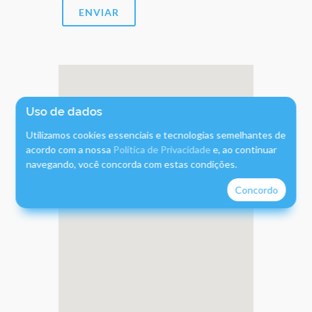
ENVIAR
Uso de dados
Utilizamos cookies essenciais e tecnologias semelhantes de
acordo com a nossa
Política de Privacidade
e, ao continuar
navegando, você concorda com estas condições.
Concordo