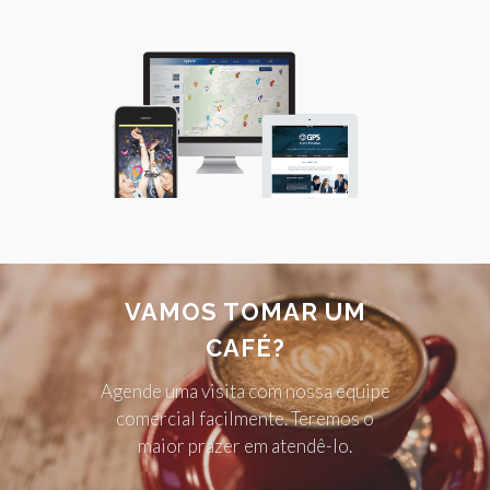
VAMOS TOMAR UM
CAFÉ?
Agende uma visita com nossa equipe
comercial facilmente. Teremos o
maior prazer em atendê-lo.