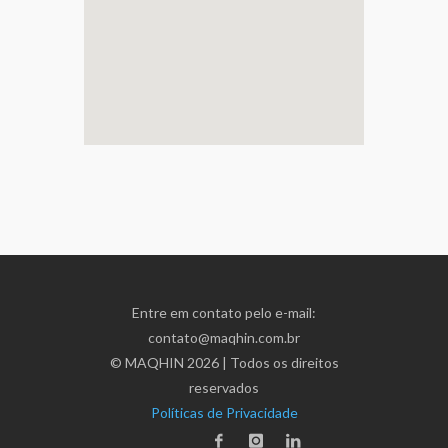
Entre em contato pelo e-mail:
contato@maqhin.com.br
©
MAQHIN
2026 | Todos os direitos
reservados
Políticas de Privacidade